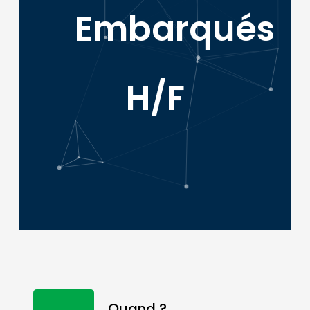
Embarqués
H/F
Quand ?